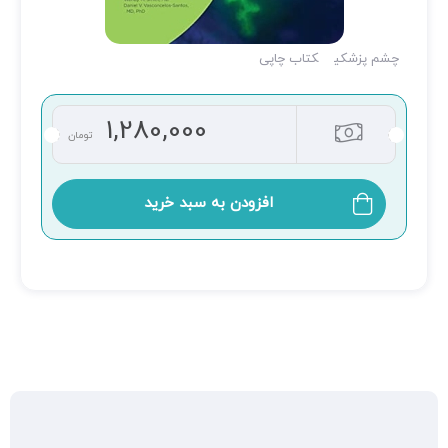
چشم پزشکی
کتاب چاپی
1,280,000
تومان
افزودن به سبد خرید