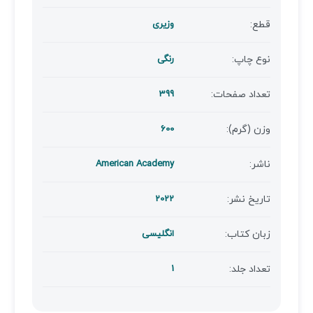
قطع:
وزیری
نوع چاپ:
رنگی
تعداد صفحات:
399
وزن (گرم):
600
ناشر:
American Academy
تاریخ نشر:
2022
زبان کتاب:
انگلیسی
تعداد جلد:
1