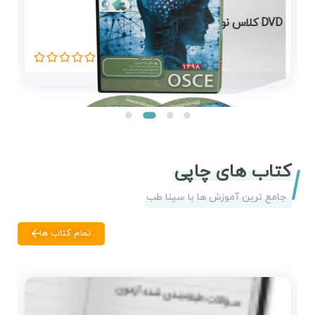
DVD کلاس نورولوژی، OSCE سال ۱۳۹۸
DVD
کتاب های چاپی
جامع ترین آموزش ها با سینا طب
تمام کتاب ها