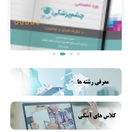
سوالات طبقه بندی شده آزمون بورد تخصصی چشم
)
پزشکی 1403
800,000