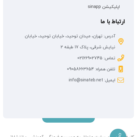
اپلیکیشن sinapp
ارتباط با ما
آدرس: تهران، میدان توحید، خیابان توحید، خیابان
نیایش شرقی، پلاک 17 طبقه 2
تماس: 02166902745
تلفن همراه: 09058663654
ایمیل: info@sinateb.net