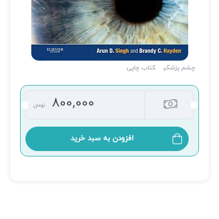
چشم پزشکی
کتاب چاپی
800,000
تومان
افزودن به سبد خرید