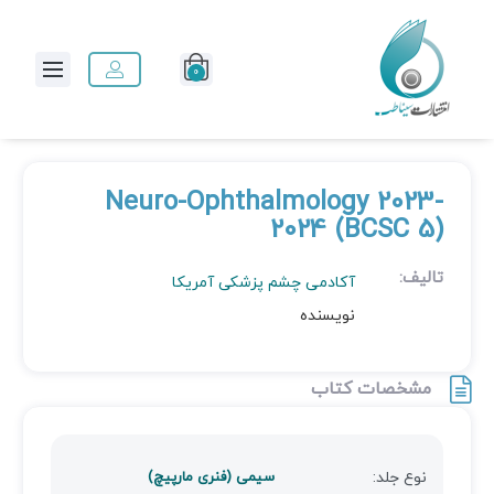
0
Neuro-Ophthalmology 2023-
2024 (BCSC 5)
تالیف:
آکادمی چشم پزشکی آمریکا
نویسنده
مشخصات کتاب
نوع جلد:
سیمی (فنری مارپیچ)