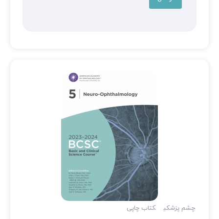
چشم پزشکی
کتاب چاپی