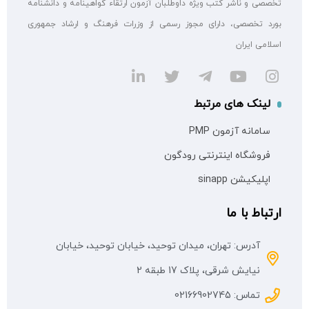
تخصصی و ناشر کتب ویژه داوطلبان آزمون ارتقاء گواهینامه و دانشنامه
بورد تخصصی، دارای مجوز رسمی از وزرات فرهنگ و ارشاد جمهوری
اسلامی ایران
لینک های مرتبط
سامانه آزمون PMP
فروشگاه اینترنتی رودگون
اپلیکیشن sinapp
ارتباط با ما
آدرس: تهران، میدان توحید، خیابان توحید، خیابان
نیایش شرقی، پلاک 17 طبقه 2
تماس: 02166902745