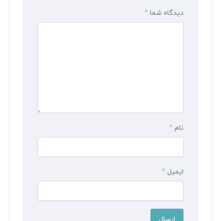
دیدگاه شما
*
نام
*
ایمیل
*