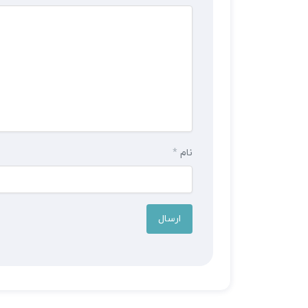
نام
*