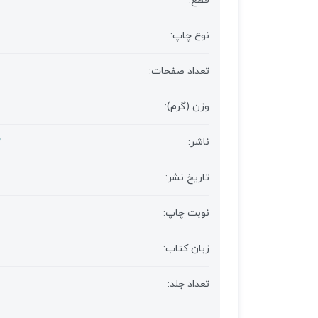
قطع:
نوع چاپ:
تعداد صفحات:
وزن (گرم):
ناشر:
تاریخ نشر:
نوبت چاپ:
زبان کتاب:
تعداد جلد: