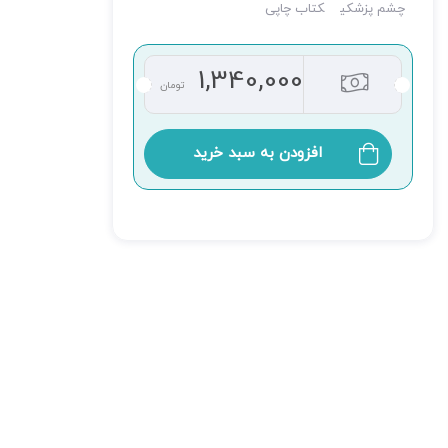
چشم پزشکی
کتاب چاپی
1,340,000
تومان
افزودن به سبد خرید