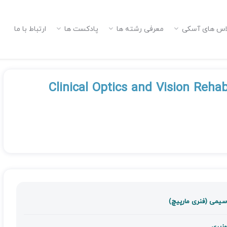
اس های آسکی
معرفی رشته ها
پادکست ها
ارتباط با ما
Clinical Optics and Vision Reha
سیمی (فنری مارپیچ)