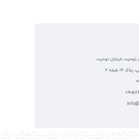
 توحید، خیابان توحید،
 17 طبقه 2