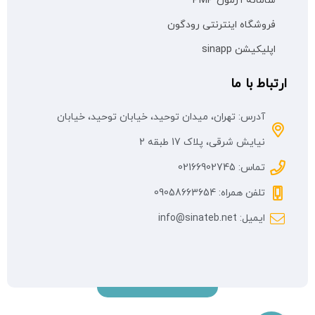
سامانه آزمون PMP
فروشگاه اینترنتی رودگون
اپلیکیشن sinapp
ارتباط با ما
آدرس: تهران، میدان توحید، خیابان توحید، خیابان
نیایش شرقی، پلاک 17 طبقه 2
تماس: 02166902745
تلفن همراه: 09058663654
ایمیل: info@sinateb.net