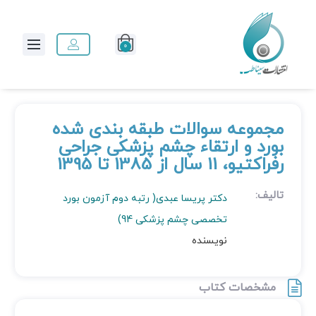
0
مجموعه سوالات طبقه بندی شده
بورد و ارتقاء چشم پزشکی جراحی
رفراکتیو، 11 سال از 1385 تا 1395
تالیف:
دکتر پریسا عبدی( رتبه دوم آزمون بورد
تخصصی چشم پزشکی 94)
نویسنده
مشخصات کتاب