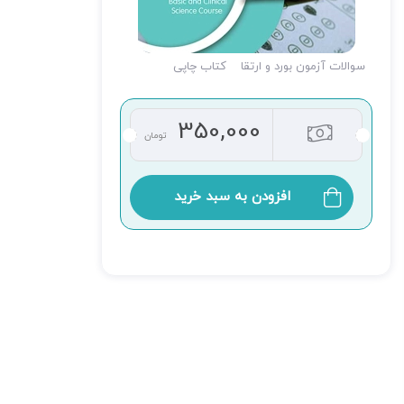
سوالات آزمون بورد و ارتقا
کتاب چاپی
350,000
تومان
افزودن به سبد خرید