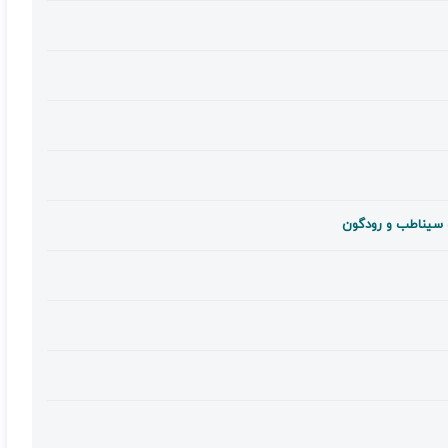
 سیناطب و رودگون