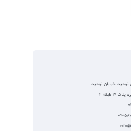
 توحید، خیابان توحید،
 17 طبقه 2