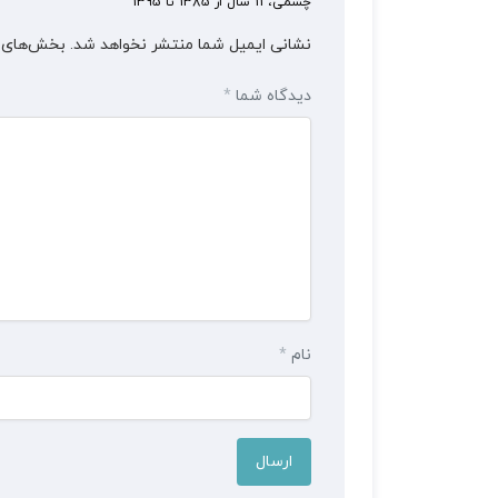
چشمی، 11 سال از 1385 تا 1395”
نشانی ایمیل شما منتشر نخواهد شد.
بخش‌های م
دیدگاه شما
*
نام
*