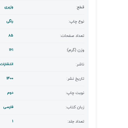
قطع:
وزیری
نوع چاپ:
رنگی
تعداد صفحات:
85
وزن (گرم):
161
ناشر:
انتشارات
تاریخ نشر:
1400
نوبت چاپ:
دوم
زبان کتاب:
فارسی
تعداد جلد:
1