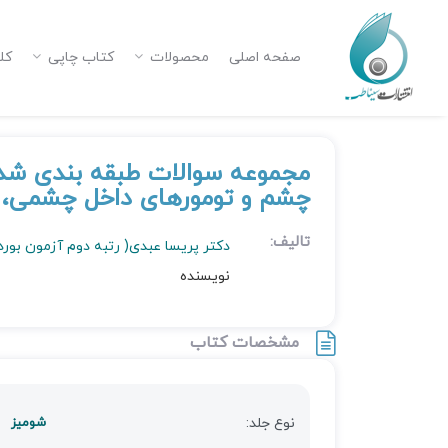
صفحه اصلی
محصولات
کتاب چاپی
کل
مجموعه سوالات طبقه بندی شده 
چشم و تومورهای داخل چشمی، 11 سال از 1385 تا 1395
تالیف:
دکتر پریسا عبدی( رتبه دوم آزمون بور
نویسنده
مشخصات کتاب
نوع جلد:
شومیز