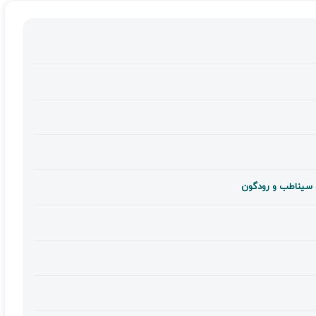
 سیناطب و رودگون