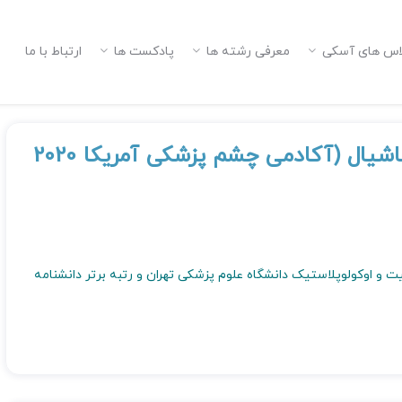
اس های آسکی
معرفی رشته ها
پادکست ها
ارتباط با ما
جراحی اربیت و پلاستیک اکولوفاشیال (آکادمی چشم پزشکی آمریکا 2020
 و اوکولوپلاستیک دانشگاه علوم پزشکی تهران و رتبه برتر دانشنامه