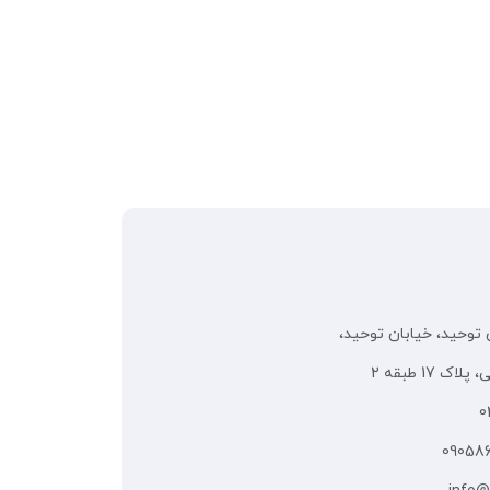
 توحید، خیابان توحید،
 17 طبقه 2