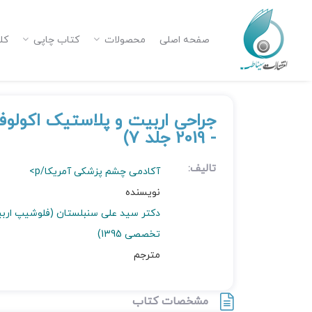
صفحه اصلی
محصولات
کتاب چاپی
کل
- 2019 جلد 7)
تالیف:
آکادمی چشم پزشکی آمریکا/p>
نویسنده
دکتر سید علی سنبلستان (فلوشیپ اربیت
تخصصی 1395)
مترجم
مشخصات کتاب