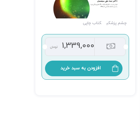
چشم پزشکی
کتاب چاپی
1,339,000
تومان
افزودن به سبد خرید