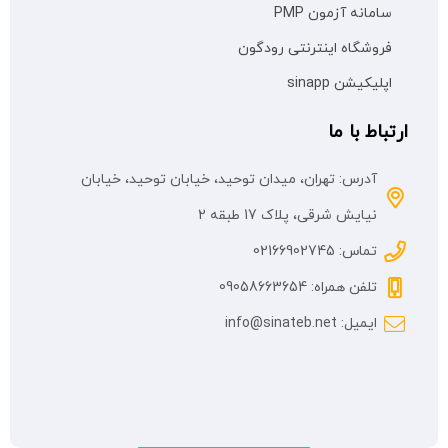
سامانه آزمون PMP
فروشگاه اینترنتی رودگون
اپلیکیشن sinapp
ارتباط با ما
آدرس: تهران، میدان توحید، خیابان توحید، خیابان
نیایش شرقی، پلاک 17 طبقه 2
تماس: 02166902745
تلفن همراه: 09058663654
ایمیل: info@sinateb.net