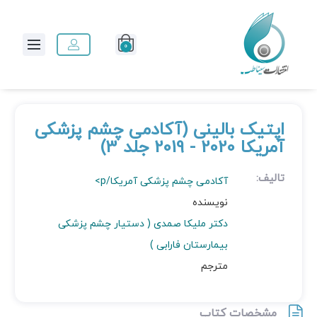
0
اپتیک بالینی (آکادمی چشم پزشکی
آمریکا 2020 - 2019 جلد 3)
تالیف:
آکادمی چشم پزشکی آمریکا/p>
نویسنده
دکتر ملیکا صمدی ( دستیار چشم پزشکی
بیمارستان فارابی )
مترجم
مشخصات کتاب