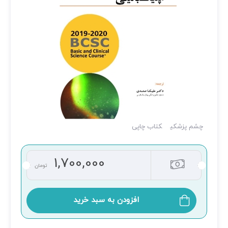
چشم پزشکی
کتاب چاپی
1,700,000
تومان
افزودن به سبد خرید